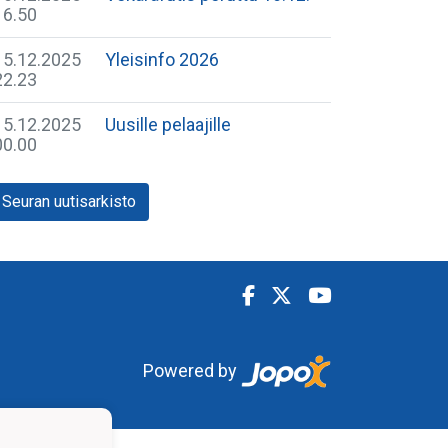
16.50
15.12.2025
Yleisinfo 2026
22.23
15.12.2025
Uusille pelaajille
00.00
Seuran uutisarkisto
Powered by