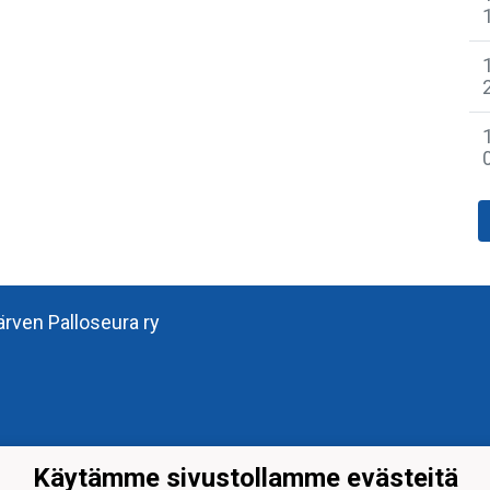
järven Palloseura ry
Käytämme sivustollamme evästeitä