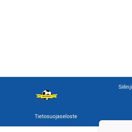
Siilin
Tietosuojaseloste