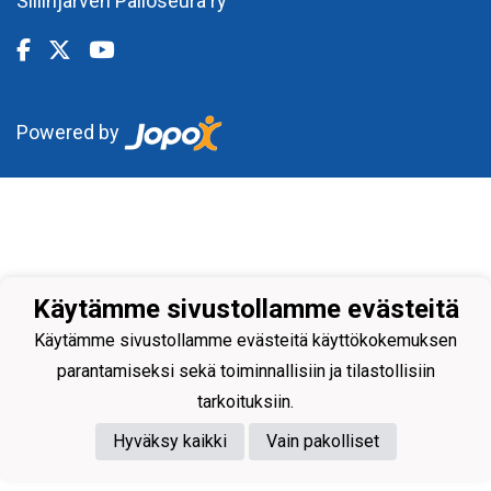
Siilinjärven Palloseura ry
Powered by
Käytämme sivustollamme evästeitä
Käytämme sivustollamme evästeitä käyttökokemuksen
parantamiseksi sekä toiminnallisiin ja tilastollisiin
tarkoituksiin.
Hyväksy kaikki
Vain pakolliset