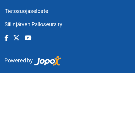
Tietosuojaseloste
Siilinjärven Palloseura ry
Powered by