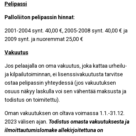
Pelipassi
Palloliiton pelipassin hinnat
:
2001-2004 synt. 40,00 €, 2005-2008 synt. 40,00 € ja
2009 synt. ja nuoremmat 25,00 €
Vakuutus
Jos pelaajalla on oma vakuutus, joka kattaa urheilu-
ja kilpailutoiminnan, ei lisenssivakuutusta tarvitse
ostaa pelipassin yhteydessä (jos vakuutuksen
osuus näkyy laskulla voi sen vähentää maksusta ja
todistus on toimitettu).
Oman vakuutuksen on oltava voimassa 1.1.-31.12.
2023 välisen ajan.
Todistus omasta vakuutuksesta ja
ilmoittautumislomake allekirjoitettuna on