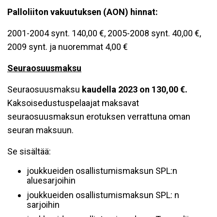
Palloliiton vakuutuksen (AON) hinnat:
2001-2004 synt. 140,00 €, 2005-2008 synt. 40,00 €,
2009 synt. ja nuoremmat 4,00 €
Seuraosuusmaksu
Seuraosuusmaksu
kaudella 2023 on 130,00 €.
Kaksoisedustuspelaajat maksavat
seuraosuusmaksun erotuksen verrattuna oman
seuran maksuun.
Se sisältää:
joukkueiden osallistumismaksun SPL:n
aluesarjoihin
joukkueiden osallistumismaksun SPL: n
sarjoihin