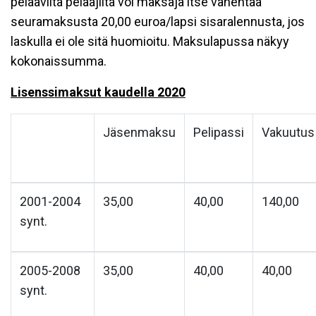
pelaavilta pelaajilta voi maksaja itse vähentää
seuramaksusta 20,00 euroa/lapsi sisaralennusta, jos
laskulla ei ole sitä huomioitu. Maksulapussa näkyy
kokonaissumma.
Lisenssimaksut kaudella 2020
Jäsenmaksu
Pelipassi
Vakuutus
2001-2004
35,00
40,00
140,00
synt.
2005-2008
35,00
40,00
40,00
synt.