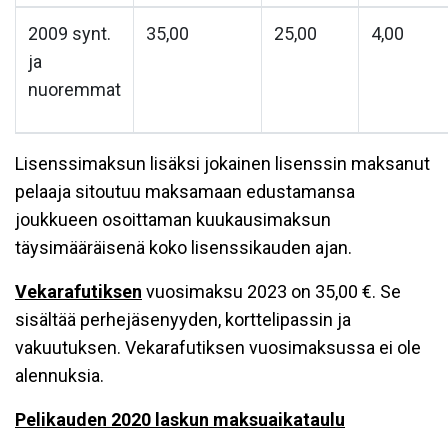
2009 synt.
35,00
25,00
4,00
ja
nuoremmat
Lisenssimaksun lisäksi jokainen lisenssin maksanut
pelaaja sitoutuu maksamaan edustamansa
joukkueen osoittaman kuukausimaksun
täysimääräisenä koko lisenssikauden ajan.
Vekarafutiksen
vuosimaksu 2023 on 35,00 €. Se
sisältää perhejäsenyyden, korttelipassin ja
vakuutuksen. Vekarafutiksen vuosimaksussa ei ole
alennuksia.
Pelikauden
2020
laskun
maksuaikataulu