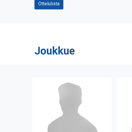
Ottelulista
Joukkue