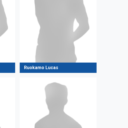
Ruokamo Lucas