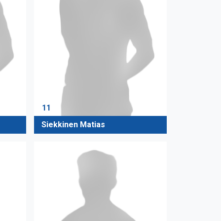
11
Siekkinen Matias