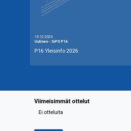
15.12.2025
Uutinen
-
SiPS P16
P16 Yleisinfo 2026
Viimeisimmät ottelut
Ei otteluita