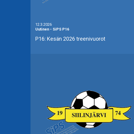
12.3.2026
Uutinen
-
SiPS P16
P16: Kesän 2026 treenivuorot