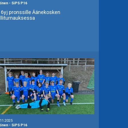
tinen
-
SiPS P16
6yj pronssille Äänekosken
lliturnauksessa
.11.2025
tinen
-
SiPS P16