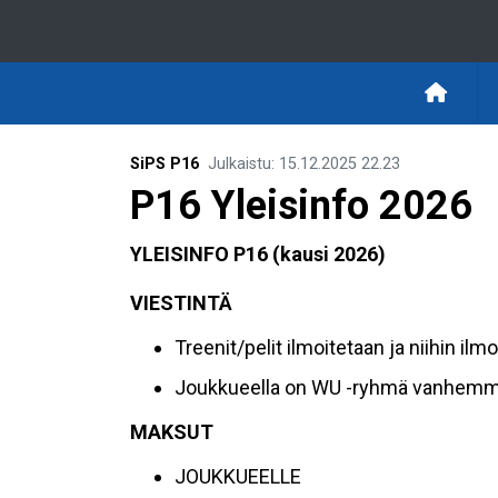
SiPS P16
Julkaistu
:
15.12.2025
22.23
P16 Yleisinfo 2026
YLEISINFO P16 (kausi 2026)
VIESTINTÄ
Treenit/pelit ilmoitetaan ja niihin il
Joukkueella on WU -ryhmä vanhemmill
MAKSUT
JOUKKUEELLE