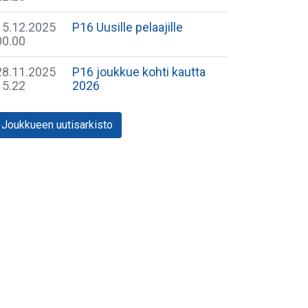
15.12.2025
P16 Uusille pelaajille
00.00
28.11.2025
P16 joukkue kohti kautta
15.22
2026
Joukkueen uutisarkisto