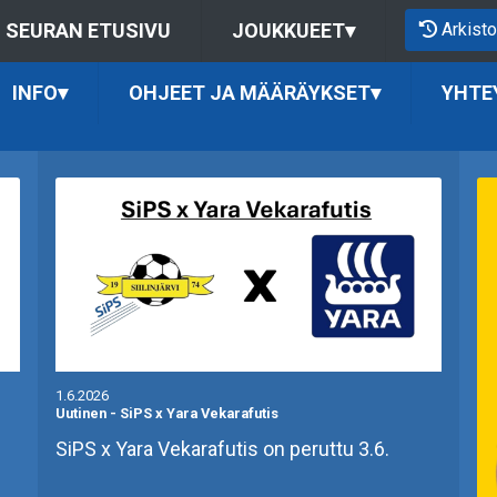
Arkisto
SEURAN ETUSIVU
JOUKKUEET
▾
INFO
▾
OHJEET JA MÄÄRÄYKSET
▾
YHTE
1.6.2026
Uutinen
-
SiPS x Yara Vekarafutis
SiPS x Yara Vekarafutis on peruttu 3.6.