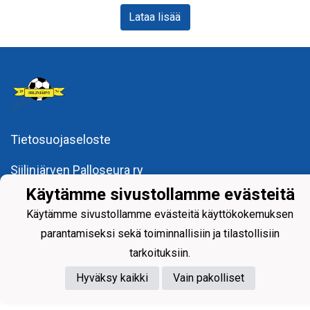
Lataa lisää
Tietosuojaseloste
Siilinjärven Palloseura ry
Käytämme sivustollamme evästeitä
Käytämme sivustollamme evästeitä käyttökokemuksen
parantamiseksi sekä toiminnallisiin ja tilastollisiin
Powered by
tarkoituksiin.
Hyväksy kaikki
Vain pakolliset