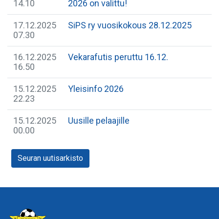
14.10
2026 on valittu!
17.12.2025
SiPS ry vuosikokous 28.12.2025
07.30
16.12.2025
Vekarafutis peruttu 16.12.
16.50
15.12.2025
Yleisinfo 2026
22.23
15.12.2025
Uusille pelaajille
00.00
Seuran uutisarkisto