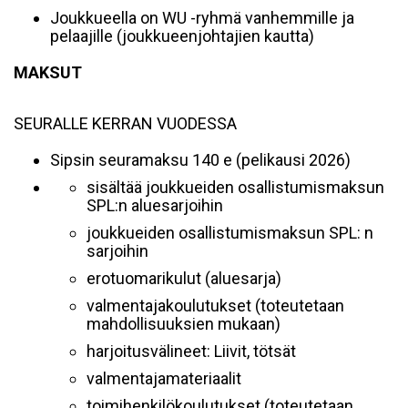
Joukkueella on WU -ryhmä vanhemmille ja
pelaajille (joukkueenjohtajien kautta)
MAKSUT
SEURALLE KERRAN VUODESSA
Sipsin seuramaksu 140 e (pelikausi 2026)
sisältää joukkueiden osallistumismaksun
SPL:n aluesarjoihin
joukkueiden osallistumismaksun SPL: n
sarjoihin
erotuomarikulut (aluesarja)
valmentajakoulutukset (toteutetaan
mahdollisuuksien mukaan)
harjoitusvälineet: Liivit, tötsät
valmentajamateriaalit
toimihenkilökoulutukset (toteutetaan