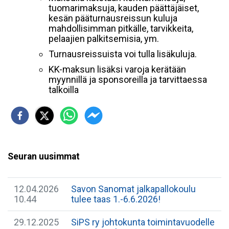
tuomarimaksuja, kauden päättäjäiset,
kesän pääturnausreissun kuluja
mahdollisimman pitkälle, tarvikkeita,
pelaajien palkitsemisia, ym.
Turnausreissuista voi tulla lisäkuluja.
KK-maksun lisäksi varoja kerätään
myynnillä ja sponsoreilla ja tarvittaessa
talkoilla
Seuran uusimmat
12.04.2026
Savon Sanomat jalkapallokoulu
10.44
tulee taas 1.-6.6.2026!
29.12.2025
SiPS ry johtokunta toimintavuodelle