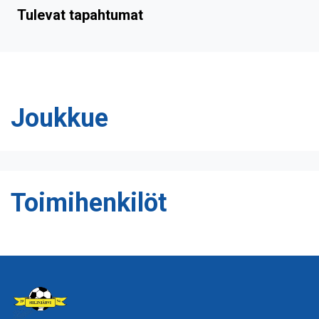
Tulevat tapahtumat
Joukkue
Toimihenkilöt