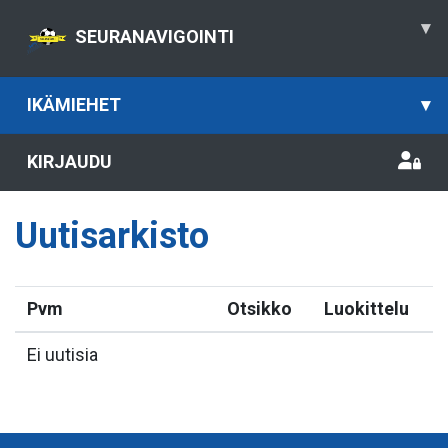
▾
SEURANAVIGOINTI
IKÄMIEHET
▾
KIRJAUDU
Uutisarkisto
Pvm
Otsikko
Luokittelu
Ei uutisia