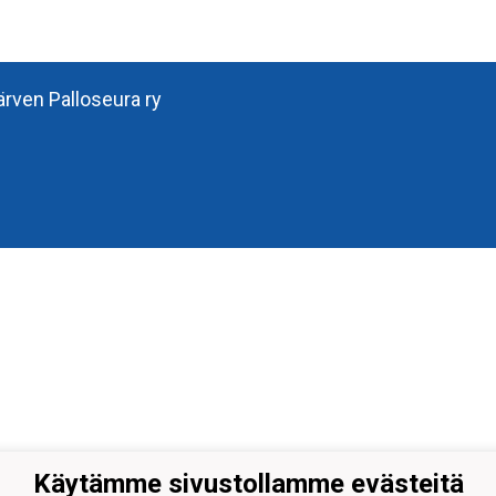
järven Palloseura ry
Käytämme sivustollamme evästeitä