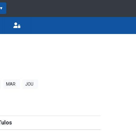
▾
MAR
JOU
Tulos