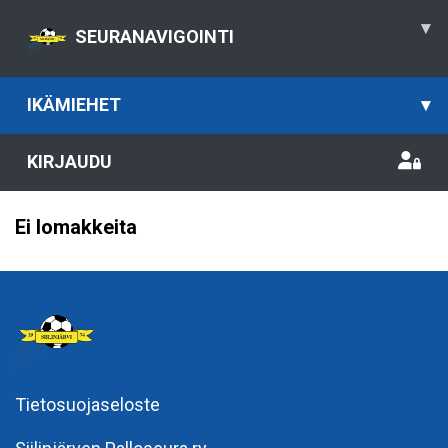
▾
SEURANAVIGOINTI
IKÄMIEHET
▾
KIRJAUDU
Ei lomakkeita
Tietosuojaseloste