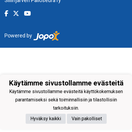
Siilinjärven Palloseura ry
Powered by
Käytämme sivustollamme evästeitä
Käytämme sivustollamme evästeitä käyttökokemuksen
parantamiseksi sekä toiminnallisiin ja tilastollisiin
tarkoituksiin.
Hyväksy kaikki
Vain pakolliset