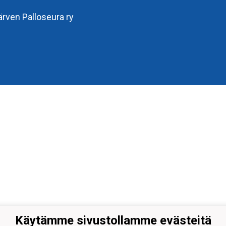
järven Palloseura ry
Käytämme sivustollamme evästeitä