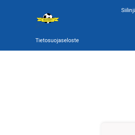
Siilin
Tietosuojaseloste