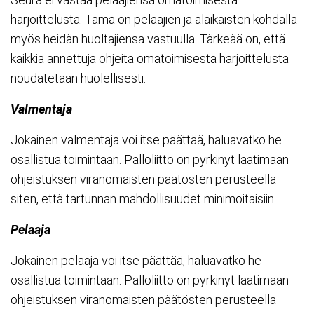
harjoittelusta. Tämä on pelaajien ja alaikäisten kohdalla
myös heidän huoltajiensa vastuulla. Tärkeää on, että
kaikkia annettuja ohjeita omatoimisesta harjoittelusta
noudatetaan huolellisesti.
Valmentaja
Jokainen valmentaja voi itse päättää, haluavatko he
osallistua toimintaan. Palloliitto on pyrkinyt laatimaan
ohjeistuksen viranomaisten päätösten perusteella
siten, että tartunnan mahdollisuudet minimoitaisiin
Pelaaja
Jokainen pelaaja voi itse päättää, haluavatko he
osallistua toimintaan. Palloliitto on pyrkinyt laatimaan
ohjeistuksen viranomaisten päätösten perusteella