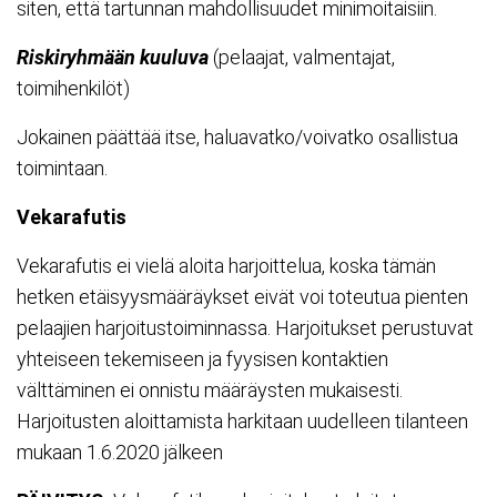
siten, että tartunnan mahdollisuudet minimoitaisiin.
Riskiryhmään kuuluva
(pelaajat, valmentajat,
toimihenkilöt)
Jokainen päättää itse, haluavatko/voivatko osallistua
toimintaan.
Vekarafutis
Vekarafutis ei vielä aloita harjoittelua, koska tämän
hetken etäisyysmääräykset eivät voi toteutua pienten
pelaajien harjoitustoiminnassa. Harjoitukset perustuvat
yhteiseen tekemiseen ja fyysisen kontaktien
välttäminen ei onnistu määräysten mukaisesti.
Harjoitusten aloittamista harkitaan uudelleen tilanteen
mukaan 1.6.2020 jälkeen