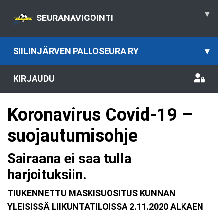
▾
SEURANAVIGOINTI
SIILINJÄRVEN PALLOSEURA RY
▾
KIRJAUDU
Koronavirus Covid-19 –
suojautumisohje
Sairaana ei saa tulla
harjoituksiin.
TIUKENNETTU MASKISUOSITUS KUNNAN
YLEISISSÄ LIIKUNTATILOISSA 2.11.2020 ALKAEN