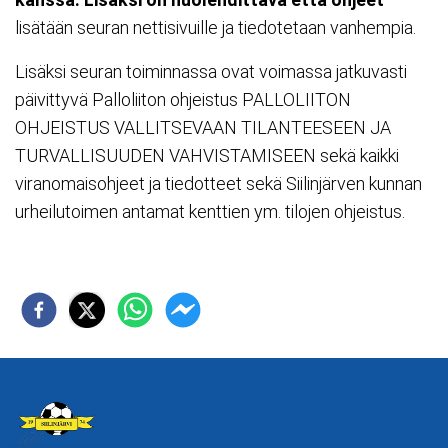
lisätään seuran nettisivuille ja tiedotetaan vanhempia.
Lisäksi seuran toiminnassa ovat voimassa jatkuvasti
päivittyvä Palloliiton ohjeistus PALLOLIITON
OHJEISTUS VALLITSEVAAN TILANTEESEEN JA
TURVALLISUUDEN VAHVISTAMISEEN sekä kaikki
viranomaisohjeet ja tiedotteet sekä Siilinjärven kunnan
urheilutoimen antamat kenttien ym. tilojen ohjeistus.