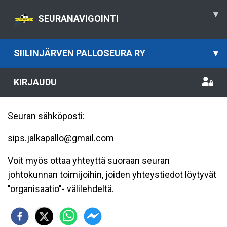
▾
SEURANAVIGOINTI
SIILINJÄRVEN PALLOSEURA RY
▾
KIRJAUDU
Seuran sähköposti:
sips.jalkapallo@gmail.com
Voit myös ottaa yhteyttä suoraan seuran
johtokunnan toimijoihin, joiden yhteystiedot löytyvät
"organisaatio"- välilehdeltä.