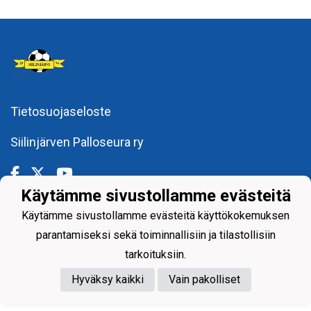
Tietosuojaseloste
Siilinjärven Palloseura ry
Käytämme sivustollamme evästeitä
Käytämme sivustollamme evästeitä käyttökokemuksen
Powered by
parantamiseksi sekä toiminnallisiin ja tilastollisiin
tarkoituksiin.
Hyväksy kaikki
Vain pakolliset