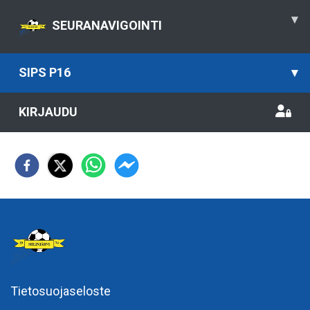
▾
SEURANAVIGOINTI
SIPS P16
▾
KIRJAUDU
Tietosuojaseloste