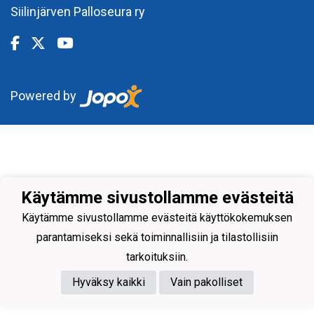
Siilinjärven Palloseura ry
Powered by
Käytämme sivustollamme evästeitä
Käytämme sivustollamme evästeitä käyttökokemuksen
parantamiseksi sekä toiminnallisiin ja tilastollisiin
tarkoituksiin.
Hyväksy kaikki
Vain pakolliset