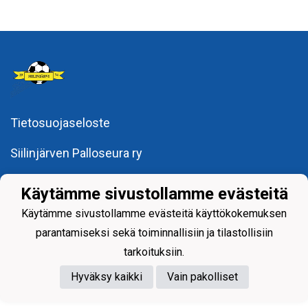
Tietosuojaseloste
Siilinjärven Palloseura ry
Käytämme sivustollamme evästeitä
Käytämme sivustollamme evästeitä käyttökokemuksen
parantamiseksi sekä toiminnallisiin ja tilastollisiin
Powered by
tarkoituksiin.
Hyväksy kaikki
Vain pakolliset