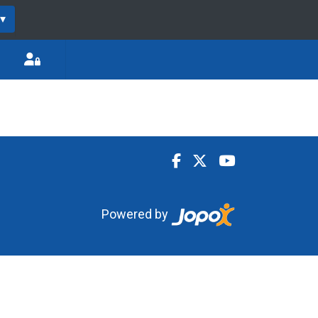
▾
Powered by