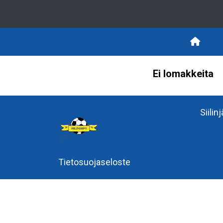
Ei lomakkeita
Siilin
Tietosuojaseloste