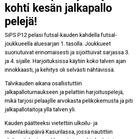
kohti kesän jalkapallo
pelejä!
SiPS P12 pelasi futsal-kauden kahdella futsal-
joukkueella aluesarjan 1. tasolla. Joukkueet
suoriutuivat erinomaisesti ja sijoittuivat sarjassa 3.
ja 4. sijalle. Harjoituksissa käytiin koko talven ajan
innokkaasti, ja kehitys oli selvästi nähtävissä.
Talvikauden aikana osallistuttiin
jalkapalloturnaukseen ja pelattiin harjoituspelejä,
mikä tarjosi pelaajille arvokasta pelikokemusta ja piti
jalkapallotaitoja yllä talven yli.
Kauden päätteeksi vietettiin ulkoilu- ja
mäenlaskupäivä Kasurilassa, jossa nautittiin