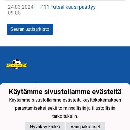
24.03.2024
P11 Futsal kausi päättyy.
09.05
Seuran uutisarkisto
Tietosuojaseloste
Käytämme sivustollamme evästeitä
Siilinjärven Palloseura ry
Käytämme sivustollamme evästeitä käyttökokemuksen
parantamiseksi sekä toiminnallisiin ja tilastollisiin
tarkoituksiin.
Hyväksy kaikki
Vain pakolliset