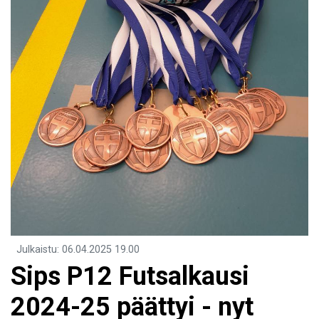
Julkaistu
:
06.04.2025
19.00
Sips P12 Futsalkausi
2024-25 päättyi - nyt