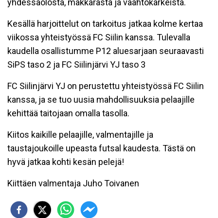
yhdessäolosta, makkarasta ja vaahtokarkeista.
Kesällä harjoittelut on tarkoitus jatkaa kolme kertaa
viikossa yhteistyössä FC Siilin kanssa. Tulevalla
kaudella osallistumme P12 aluesarjaan seuraavasti
SiPS taso 2 ja FC Siilinjärvi YJ taso 3
FC Siilinjärvi YJ on perustettu yhteistyössä FC Siilin
kanssa, ja se tuo uusia mahdollisuuksia pelaajille
kehittää taitojaan omalla tasolla.
Kiitos kaikille pelaajille, valmentajille ja
taustajoukoille upeasta futsal kaudesta. Tästä on
hyvä jatkaa kohti kesän pelejä!
Kiittäen valmentaja Juho Toivanen