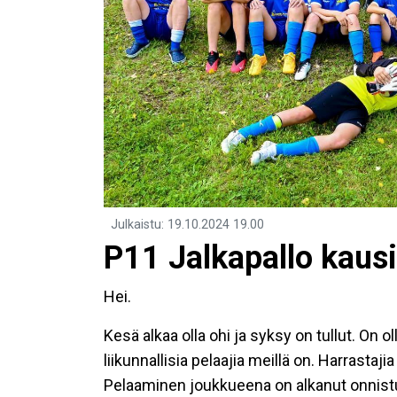
Julkaistu
:
19.10.2024
19.00
P11 Jalkapallo kaus
Hei.
Kesä alkaa olla ohi ja syksy on tullut. On o
liikunnallisia pelaajia meillä on. Harrastaji
Pelaaminen joukkueena on alkanut onnistum