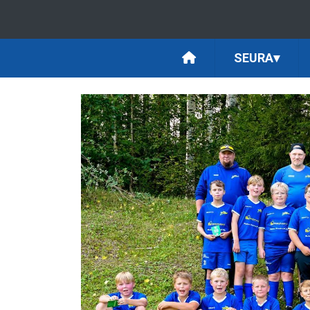
SEURA
▾