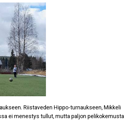
aukseen. Riistaveden Hippo-turnaukseen, Mikkeli
ssa ei menestys tullut, mutta paljon pelikokemusta