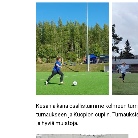
Kesän aikana osallistuimme kolmeen turn
turnaukseen ja Kuopion cupiin. Turnauksi
ja hyviä muistoja.