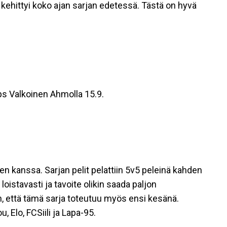
kehittyi koko ajan sarjan edetessä. Tästä on hyvä
s Valkoinen Ahmolla 15.9.
jen kanssa. Sarjan pelit pelattiin 5v5 peleinä kahden
 loistavasti ja tavoite olikin saada paljon
n, että tämä sarja toteutuu myös ensi kesänä.
, Elo, FCSiili ja Lapa-95.