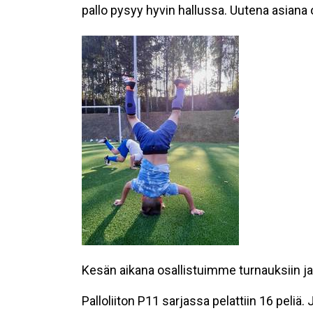
pallo pysyy hyvin hallussa. Uutena asiana
Kesän aikana osallistuimme turnauksiin ja 
Palloliiton P11 sarjassa pelattiin 16 peliä. 