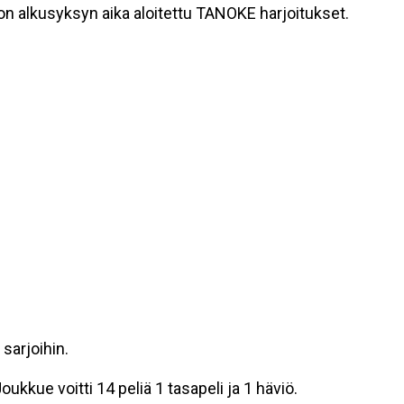
 on alkusyksyn aika aloitettu TANOKE harjoitukset.
sarjoihin.
Joukkue voitti 14 peliä 1 tasapeli ja 1 häviö.