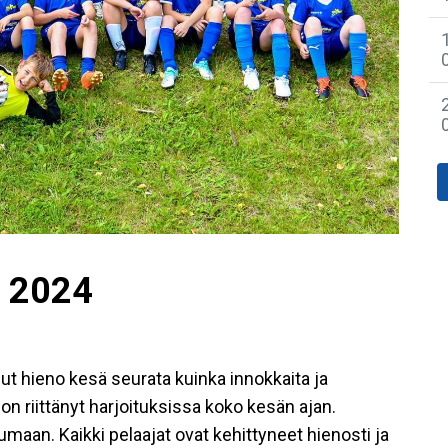
i 2024
llut hieno kesä seurata kuinka innokkaita ja
a on riittänyt harjoituksissa koko kesän ajan.
aan. Kaikki pelaajat ovat kehittyneet hienosti ja