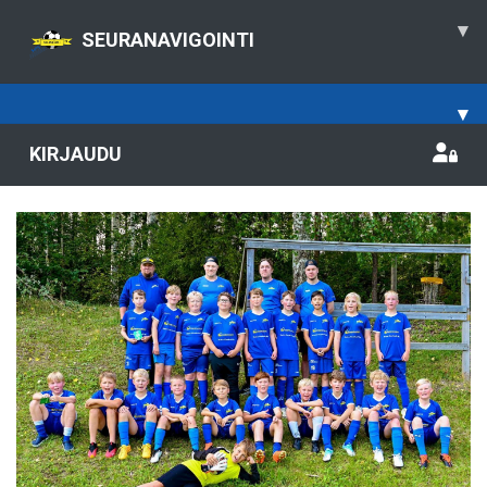
▾
SEURANAVIGOINTI
▾
KIRJAUDU