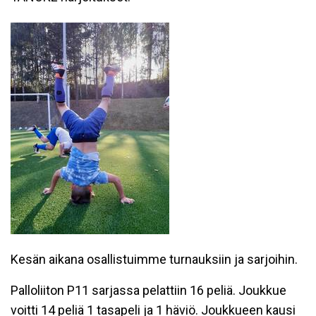
Kesän aikana osallistuimme turnauksiin ja sarjoihin.
Palloliiton P11 sarjassa pelattiin 16 peliä. Joukkue
voitti 14 peliä 1 tasapeli ja 1 häviö. Joukkueen kausi