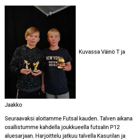
Kuvassa Väinö T ja
Jaakko
Seuraavaksi aloitamme Futsal kauden. Talven aikana
osallistumme kahdella joukkueella futsalin P12
aluesarjaan. Harjoittelu jatkuu talvella Kasurilan ja