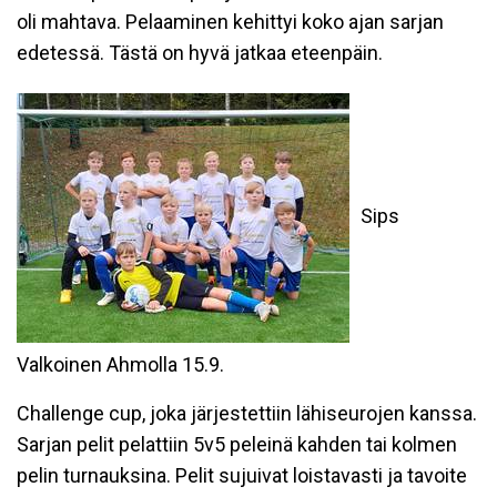
oli mahtava. Pelaaminen kehittyi koko ajan sarjan
edetessä. Tästä on hyvä jatkaa eteenpäin.
Sips
Valkoinen Ahmolla 15.9.
Challenge cup, joka järjestettiin lähiseurojen kanssa.
Sarjan pelit pelattiin 5v5 peleinä kahden tai kolmen
pelin turnauksina. Pelit sujuivat loistavasti ja tavoite