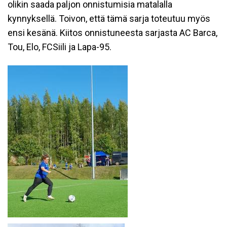
olikin saada paljon onnistumisia matalalla
kynnyksellä. Toivon, että tämä sarja toteutuu myös
ensi kesänä. Kiitos onnistuneesta sarjasta AC Barca,
Tou, Elo, FCSiili ja Lapa-95.