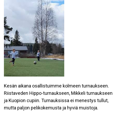
Kesän aikana osallistuimme kolmeen turnaukseen.
Riistaveden Hippo-turnaukseen, Mikkeli turnaukseen
ja Kuopion cupiin. Turnauksissa ei menestys tullut,
mutta paljon pelikokemusta ja hyviä muistoja.