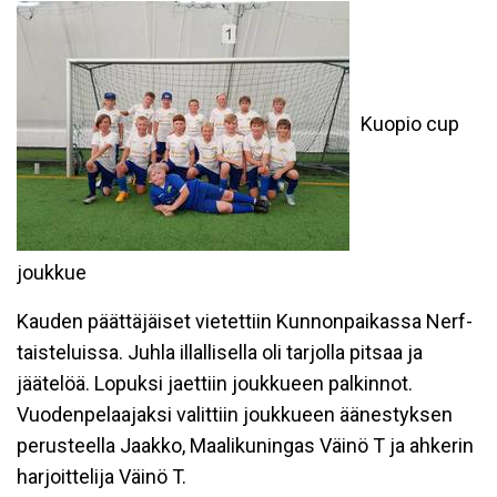
Kuopio cup
joukkue
Kauden päättäjäiset vietettiin Kunnonpaikassa Nerf-
taisteluissa. Juhla illallisella oli tarjolla pitsaa ja
jäätelöä. Lopuksi jaettiin joukkueen palkinnot.
Vuodenpelaajaksi valittiin joukkueen äänestyksen
perusteella Jaakko, Maalikuningas Väinö T ja ahkerin
harjoittelija Väinö T.