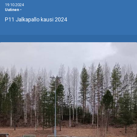
19.10.2024
Uutinen
-
P11 Jalkapallo kausi 2024