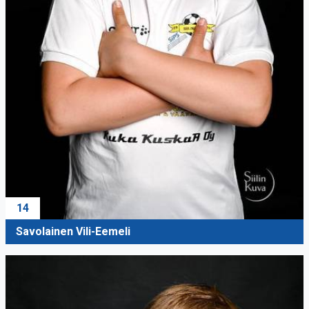
14
Savolainen Vili-Eemeli