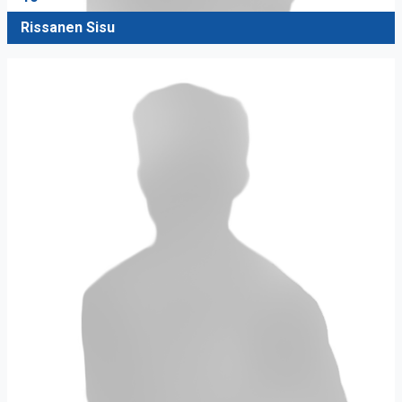
Rissanen Sisu