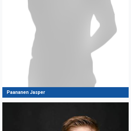
Paananen Jasper