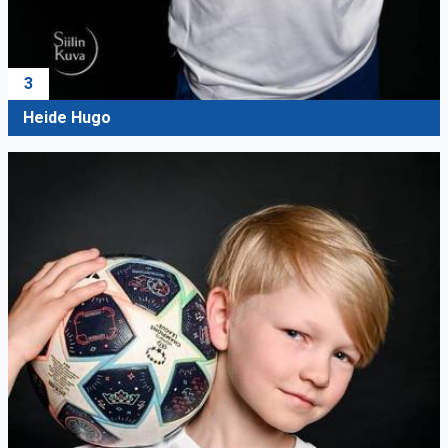
3
Heide Hugo