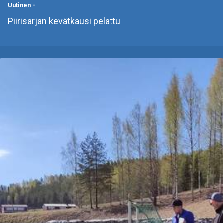
Uutinen
-
Piirisarjan kevätkausi pelattu