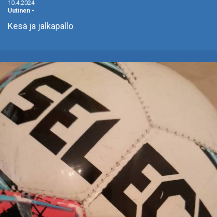
10.4.2024
Uutinen
-
Kesä ja jalkapallo