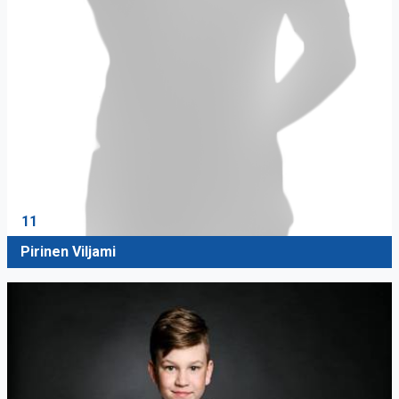
11
Pirinen Viljami