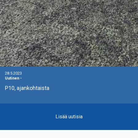
28.5.2023
Uutinen
-
P10, ajankohtaista
Lisää uutisia