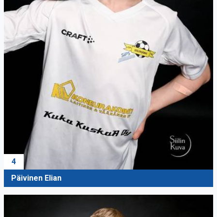
4
Päivinen Elian