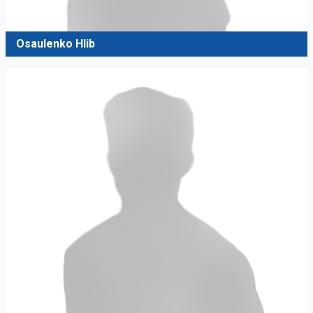
Osaulenko Hlib