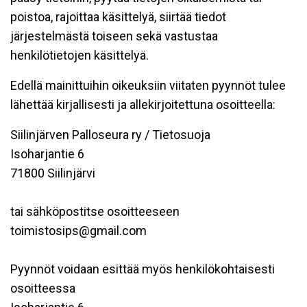
poistoa, rajoittaa käsittelyä, siirtää tiedot
järjestelmästä toiseen sekä vastustaa
henkilötietojen käsittelyä.
Edellä mainittuihin oikeuksiin viitaten pyynnöt tulee
lähettää kirjallisesti ja allekirjoitettuna osoitteella:
Siilinjärven Palloseura ry / Tietosuoja
Isoharjantie 6
71800 Siilinjärvi
tai sähköpostitse osoitteeseen
toimistosips@gmail.com
Pyynnöt voidaan esittää myös henkilökohtaisesti
osoitteessa