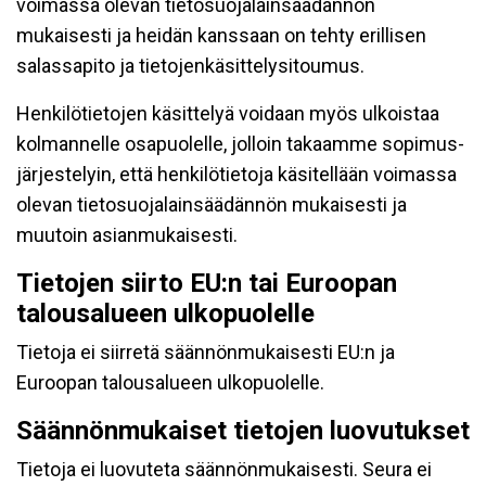
voimassa olevan tietosuojalainsäädännön
mukaisesti ja heidän kanssaan on tehty erillisen
salassapito ja tietojenkäsittelysitoumus.
Henkilötietojen käsittelyä voidaan myös ulkoistaa
kolmannelle osapuolelle, jolloin takaamme sopimus-
järjestelyin, että henkilötietoja käsitellään voimassa
olevan tietosuojalainsäädännön mukaisesti ja
muutoin asianmukaisesti.
Tietojen siirto EU:n tai Euroopan
talousalueen ulkopuolelle
Tietoja ei siirretä säännönmukaisesti EU:n ja
Euroopan talousalueen ulkopuolelle.
Säännönmukaiset tietojen luovutukset
Tietoja ei luovuteta säännönmukaisesti. Seura ei