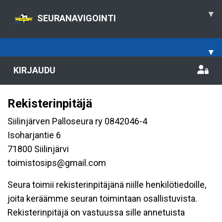
▾
SEURANAVIGOINTI
▾
KIRJAUDU
Rekisterinpitäjä
Siilinjärven Palloseura ry 0842046-4
Isoharjantie 6
71800 Siilinjärvi
toimistosips@gmail.com
Seura toimii rekisterinpitäjänä niille henkilötiedoille,
joita keräämme seuran toimintaan osallistuvista.
Rekisterinpitäjä on vastuussa sille annetuista