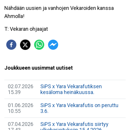
Nähdään uusien ja vanhojen Vekaroiden kanssa
Ahmolla!
T: Vekaran ohjaajat
Joukkueen uusimmat uutiset
02.07.2026
SiPS x Yara Vekarafutiksen
15.39
kesäloma heinäkuussa.
01.06.2026
SiPS x Yara Vekarafutis on peruttu
10.55
3.6.
07.04.2026
SiPS x Yara Vekarafutis siirtyy
17.43
ulkoharjoituksiin 15.4.2026