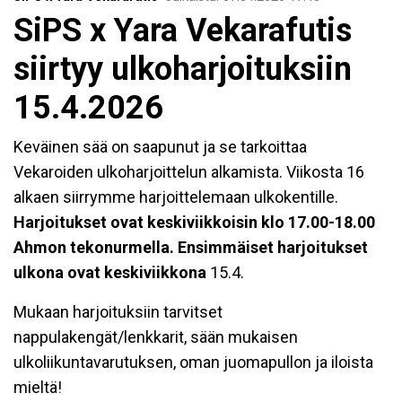
SiPS x Yara Vekarafutis
siirtyy ulkoharjoituksiin
15.4.2026
Keväinen sää on saapunut ja se tarkoittaa
Vekaroiden ulkoharjoittelun alkamista. Viikosta 16
alkaen siirrymme harjoittelemaan ulkokentille.
Harjoitukset ovat keskiviikkoisin klo 17.00-18.00
Ahmon tekonurmella. Ensimmäiset harjoitukset
ulkona ovat keskiviikkona
15.4.
Mukaan harjoituksiin tarvitset
nappulakengät/lenkkarit, sään mukaisen
ulkoliikuntavarutuksen, oman juomapullon ja iloista
mieltä!