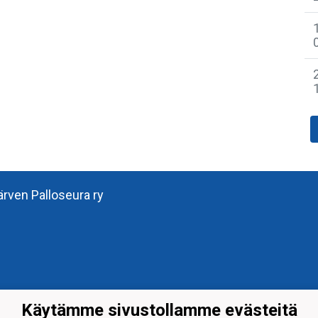
järven Palloseura ry
Käytämme sivustollamme evästeitä