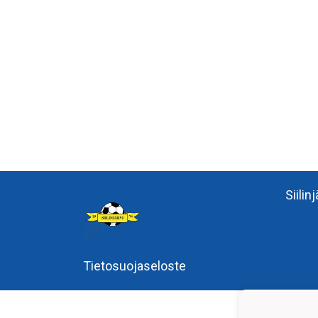
Siilin
Tietosuojaseloste