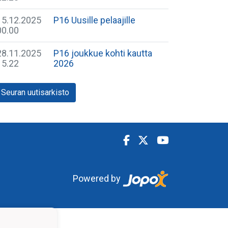
15.12.2025
P16 Uusille pelaajille
00.00
28.11.2025
P16 joukkue kohti kautta
15.22
2026
Seuran uutisarkisto
Powered by