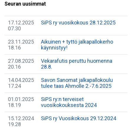
Seuran uusimmat
17.12.2025
SiPS ry vuosikokous 28.12.2025
07.30
23.11.2025
Aikuinen + tyttö jalkapallokerho
18.16
käynnistyy!
27.08.2025
Vekarafutis peruttu huomenna
20.16
28.8.
14.04.2025
Savon Sanomat jalkapallokoulu
17.24
tulee taas Ahmolle 2.-7.6.2025
01.01.2025
SiPS ry:n terveiset
18.19
vuosikokouksesta 2024
15.12.2024
SiPS ry Vuosikokous 29.12.2024
19.28