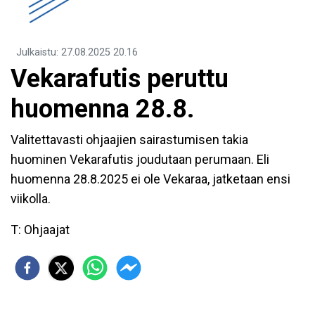
Julkaistu
:
27.08.2025
20.16
Vekarafutis peruttu
huomenna 28.8.
Valitettavasti ohjaajien sairastumisen takia
huominen Vekarafutis joudutaan perumaan. Eli
huomenna 28.8.2025 ei ole Vekaraa, jatketaan ensi
viikolla.
T: Ohjaajat