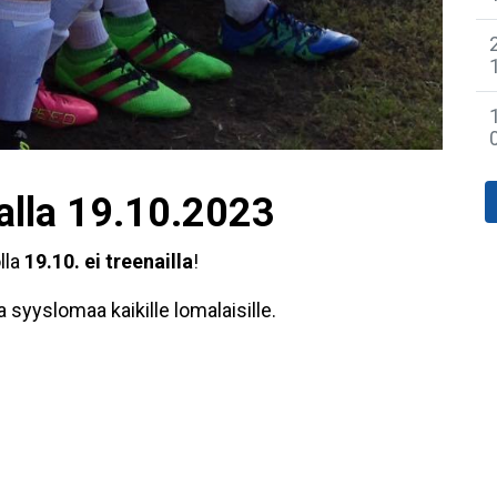
alla 19.10.2023
lla
19.10. ei treenailla
!
 syyslomaa kaikille lomalaisille.