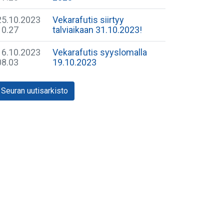
25.10.2023
Vekarafutis siirtyy
10.27
talviaikaan 31.10.2023!
16.10.2023
Vekarafutis syyslomalla
08.03
19.10.2023
Seuran uutisarkisto