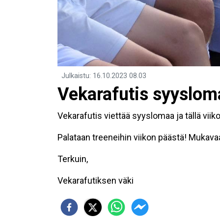
Julkaistu
:
16.10.2023
08.03
Vekarafutis syyslom
Vekarafutis viettää syyslomaa ja tällä viiko
Palataan treeneihin viikon päästä! Mukavaa
Terkuin,
Vekarafutiksen väki