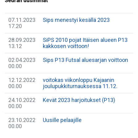
Seuran uusimmat
07.11.2023
Sips menestyi kesällä 2023
17.20
28.09.2023
SiPS 2010 pojat Itäisen alueen P13
13.12
kakkosen voittoon!
02.04.2023
Sips P13 Futsal aluesarjan voittoon
00.00
12.12.2022
voitokas viikonloppu Kajaanin
00.00
joulupukkiturnauksessa 11.12.
24.10.2022
Kevät 2023 harjoitukset (P13)
00.00
23.10.2022
Uusille pelaajille
00.00