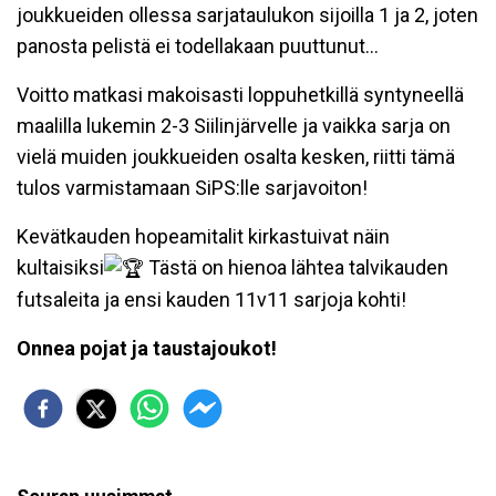
joukkueiden ollessa sarjataulukon sijoilla 1 ja 2, joten
panosta pelistä ei todellakaan puuttunut...
Voitto matkasi makoisasti loppuhetkillä syntyneellä
maalilla lukemin 2-3 Siilinjärvelle ja vaikka sarja on
vielä muiden joukkueiden osalta kesken, riitti tämä
tulos varmistamaan SiPS:lle sarjavoiton!
Kevätkauden hopeamitalit kirkastuivat näin
kultaisiksi
Tästä on hienoa lähtea talvikauden
futsaleita ja ensi kauden 11v11 sarjoja kohti!
Onnea pojat ja taustajoukot!