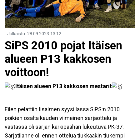
Julkaistu
:
28.09.2023
13.12
SiPS 2010 pojat Itäisen
alueen P13 kakkosen
voittoon!
Itäisen alueen P13 kakkosen mestarit
Eilen pelattiin Iisalmen syysillassa SiPS:n 2010
poikien osalta kauden viimeinen sarjaottelu ja
vastassa oli sarjan kärkipäähän lukeutuva PK-37.
Sarjatilanne oli ennen ottelua tiukkaakin tiukempi