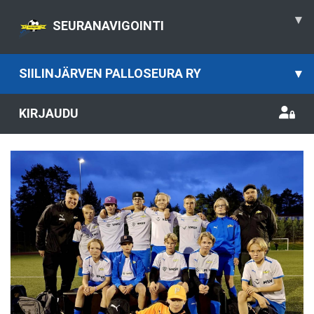
▾
SEURANAVIGOINTI
SIILINJÄRVEN PALLOSEURA RY
▾
KIRJAUDU