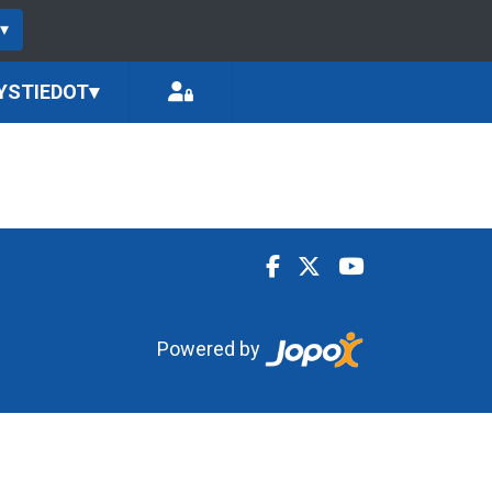
▾
YSTIEDOT
▾
Powered by