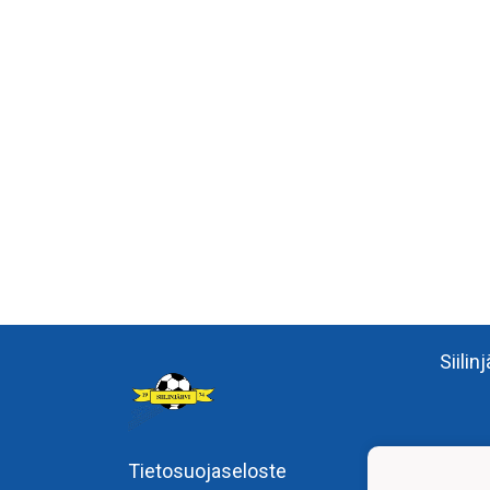
Siilin
Tietosuojaseloste