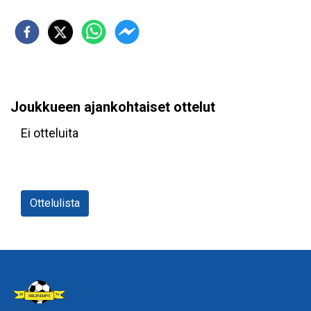
Joukkueen ajankohtaiset ottelut
Ei otteluita
Ottelulista