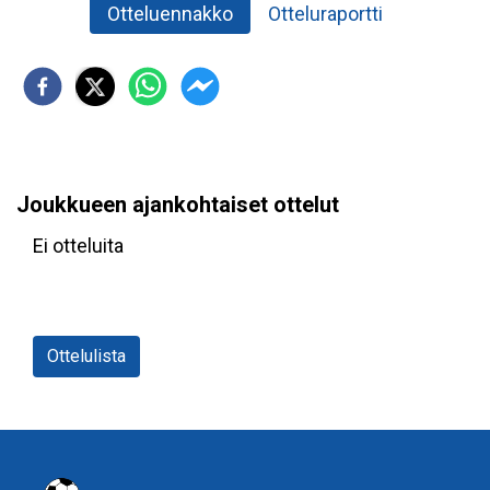
Otteluennakko
Otteluraportti
Joukkueen ajankohtaiset ottelut
Ei otteluita
Ottelulista