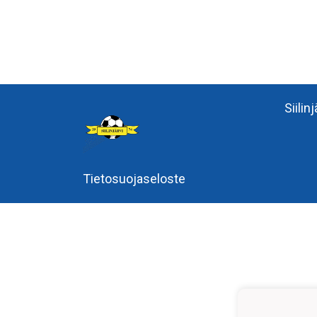
Siilin
Tietosuojaseloste