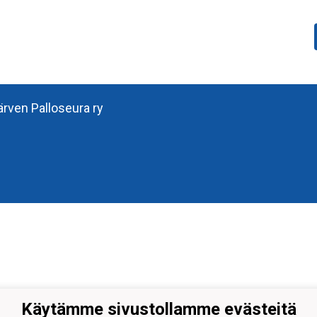
järven Palloseura ry
Käytämme sivustollamme evästeitä