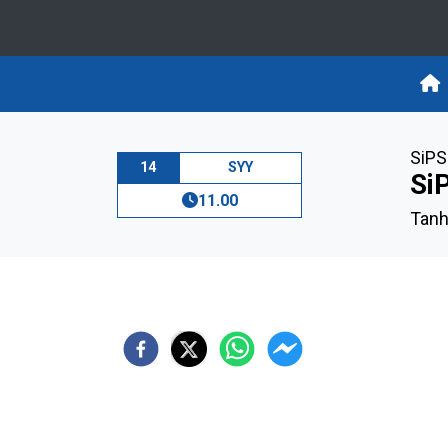
SiPS
14
SYY
Si
11.00
Tanh