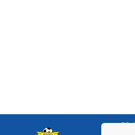
Siilin