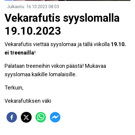
Julkaistu
:
16.10.2023
08.03
Vekarafutis syyslomalla
19.10.2023
Vekarafutis viettää syyslomaa ja tällä viikolla
19.10.
ei treenailla
!
Palataan treeneihin viikon päästä! Mukavaa
syyslomaa kaikille lomalaisille.
Terkuin,
Vekarafutiksen väki