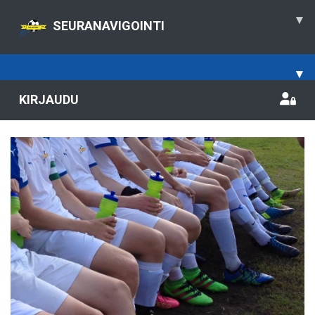
▾
SEURANAVIGOINTI
▾
KIRJAUDU