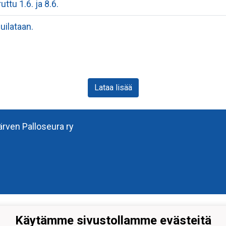
ttu 1.6. ja 8.6.
uilataan.
Lataa lisää
järven Palloseura ry
Käytämme sivustollamme evästeitä