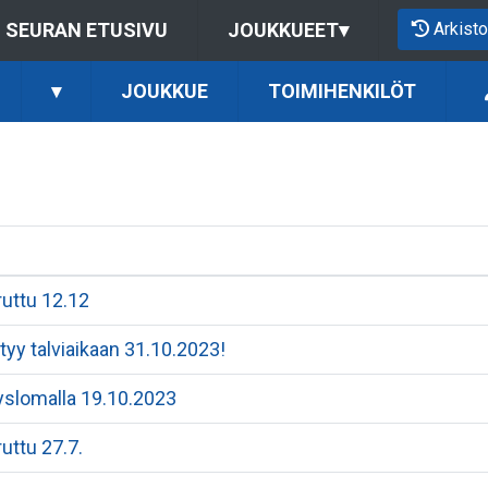
Arkisto
SEURAN ETUSIVU
JOUKKUEET
▾
▾
JOUKKUE
TOIMIHENKILÖT
ruttu 12.12
rtyy talviaikaan 31.10.2023!
yslomalla 19.10.2023
uttu 27.7.