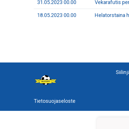
31.05.2023 00.00
Vekarafutis peru
18.05.2023 00.00
Helatorstaina h
Siilin
Tietosuojaseloste