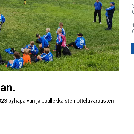
aan.
2023 pyhäpäivän ja päällekkäisten otteluvarausten