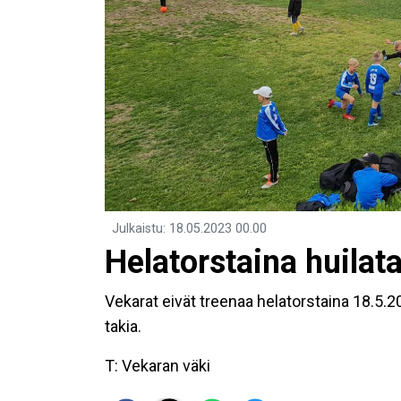
Julkaistu
:
18.05.2023
00.00
Helatorstaina huilat
Vekarat eivät treenaa helatorstaina 18.5.
takia.
T: Vekaran väki