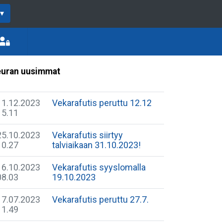
▾
uran uusimmat
11.12.2023
Vekarafutis peruttu 12.12
15.11
25.10.2023
Vekarafutis siirtyy
10.27
talviaikaan 31.10.2023!
16.10.2023
Vekarafutis syyslomalla
08.03
19.10.2023
17.07.2023
Vekarafutis peruttu 27.7.
11.49