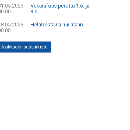
31.05.2023
Vekarafutis peruttu 1.6. ja
00.00
8.6.
18.05.2023
Helatorstaina huilataan.
00.00
Joukkueen uutisarkisto