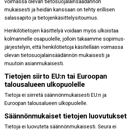
voimassa olevan tietosuojalainsäädännön
mukaisesti ja heidän kanssaan on tehty erillisen
salassapito ja tietojenkäsittelysitoumus.
Henkilötietojen käsittelyä voidaan myös ulkoistaa
kolmannelle osapuolelle, jolloin takaamme sopimus-
järjestelyin, että henkilötietoja käsitellään voimassa
olevan tietosuojalainsäädännön mukaisesti ja
muutoin asianmukaisesti.
Tietojen siirto EU:n tai Euroopan
talousalueen ulkopuolelle
Tietoja ei siirretä säännönmukaisesti EU:n ja
Euroopan talousalueen ulkopuolelle.
Säännönmukaiset tietojen luovutukset
Tietoja ei luovuteta säännönmukaisesti. Seura ei