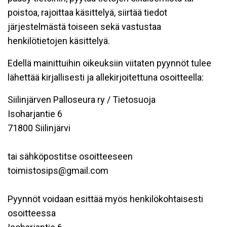
poistoa, rajoittaa käsittelyä, siirtää tiedot
järjestelmästä toiseen sekä vastustaa
henkilötietojen käsittelyä.
Edellä mainittuihin oikeuksiin viitaten pyynnöt tulee
lähettää kirjallisesti ja allekirjoitettuna osoitteella:
Siilinjärven Palloseura ry / Tietosuoja
Isoharjantie 6
71800 Siilinjärvi
tai sähköpostitse osoitteeseen
toimistosips@gmail.com
Pyynnöt voidaan esittää myös henkilökohtaisesti
osoitteessa