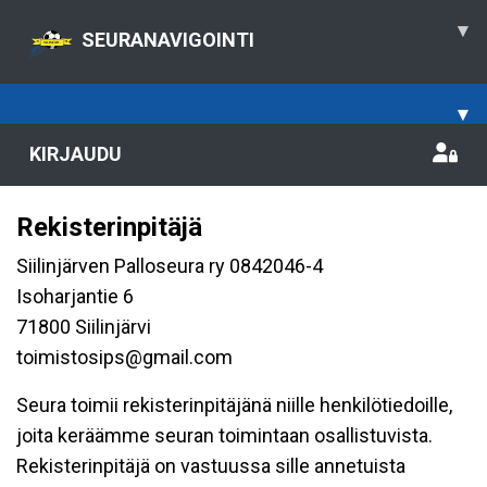
▾
SEURANAVIGOINTI
▾
KIRJAUDU
Rekisterinpitäjä
Siilinjärven Palloseura ry 0842046-4
Isoharjantie 6
71800 Siilinjärvi
toimistosips@gmail.com
Seura toimii rekisterinpitäjänä niille henkilötiedoille,
joita keräämme seuran toimintaan osallistuvista.
Rekisterinpitäjä on vastuussa sille annetuista