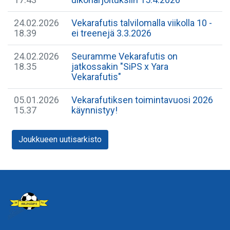
24.02.2026
Vekarafutis talvilomalla viikolla 10 -
18.39
ei treenejä 3.3.2026
24.02.2026
Seuramme Vekarafutis on
18.35
jatkossakin "SiPS x Yara
Vekarafutis"
05.01.2026
Vekarafutiksen toimintavuosi 2026
15.37
käynnistyy!
Joukkueen uutisarkisto