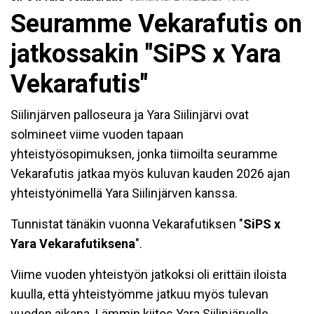
Seuramme Vekarafutis on
jatkossakin "SiPS x Yara
Vekarafutis"
Siilinjärven palloseura ja Yara Siilinjärvi ovat
solmineet viime vuoden tapaan
yhteistyösopimuksen, jonka tiimoilta seuramme
Vekarafutis jatkaa myös kuluvan kauden 2026 ajan
yhteistyönimellä Yara Siilinjärven kanssa.
Tunnistat tänäkin vuonna Vekarafutiksen "
SiPS x
Yara Vekarafutiksena
".
Viime vuoden yhteistyön jatkoksi oli erittäin iloista
kuulla, että yhteistyömme jatkuu myös tulevan
vuoden aikana. Lämmin kiitos Yara Siilinjärvelle