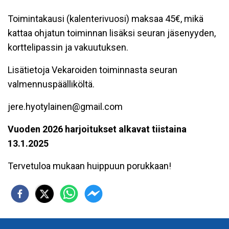
Toimintakausi (kalenterivuosi) maksaa 45€, mikä
kattaa ohjatun toiminnan lisäksi seuran jäsenyyden,
korttelipassin ja vakuutuksen.
Lisätietoja Vekaroiden toiminnasta seuran
valmennuspäälliköltä.
jere.hyotylainen@gmail.com
Vuoden 2026 harjoitukset alkavat tiistaina
13.1.2025
Tervetuloa mukaan huippuun porukkaan!