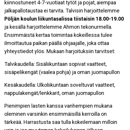
kiinnostuneet 4-7-vuotiaat tytöt ja pojat, aiempaa
jalkapallotaustaa ei tarvita. Talvisin harjoittelemme
Pöljän koulun liikuntasalissa tiistaisin 18.00-19.00
ja kesällä harjoittelemme Ahmon tekonurmella.
Ensimmäistä kertaa toimintaa kokeillessa tulee
ilmoittautua paikan päällä ohjaajalle, joka ottaa
yhteystiedot ylös. Mukaan harjoituksiin tarvitset:
Talvikaudella: Sisäliikuntaan sopivat vaatteet,
sisäpelikengät (vaalea pohja) ja oman juomapullon
Kesäkaudella: Ulkoliikuntaan soveltuvat vaatteet,
nappulakengät/lenkkarit, oman juomapullon
Pienimpien lasten kanssa vanhempien mukana
oleminen varsinkin ensimmäisillä kerroilla on
tärkeää. Harrastusta saa tulla kokeilemaan milloin