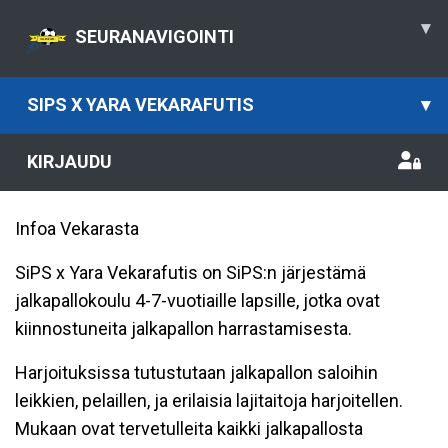
▾
SEURANAVIGOINTI
SIPS X YARA VEKARAFUTIS
▾
KIRJAUDU
Infoa Vekarasta
SiPS x Yara Vekarafutis on SiPS:n järjestämä
jalkapallokoulu 4-7-vuotiaille lapsille, jotka ovat
kiinnostuneita jalkapallon harrastamisesta.
Harjoituksissa tutustutaan jalkapallon saloihin
leikkien, pelaillen, ja erilaisia lajitaitoja harjoitellen.
Mukaan ovat tervetulleita kaikki jalkapallosta