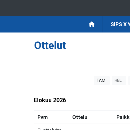
SIPS X
Ottelut
TAM
HEL
Elokuu
2026
Pvm
Ottelu
Paikk