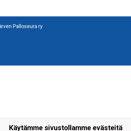
järven Palloseura ry
Käytämme sivustollamme evästeitä