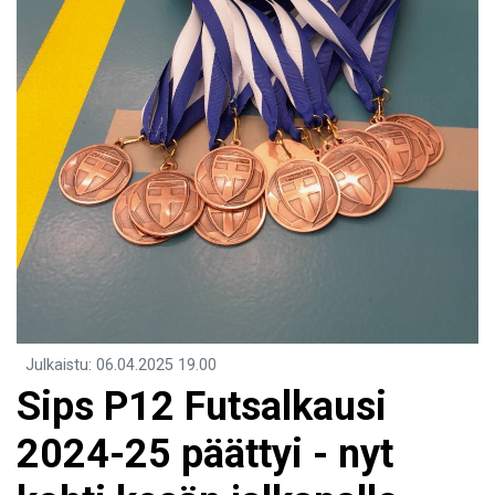
Julkaistu
:
06.04.2025
19.00
Sips P12 Futsalkausi
2024-25 päättyi - nyt