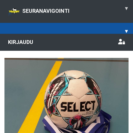
▾
SEURANAVIGOINTI
▾
KIRJAUDU