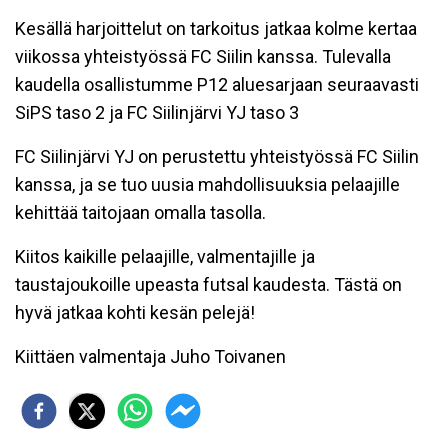
Kesällä harjoittelut on tarkoitus jatkaa kolme kertaa
viikossa yhteistyössä FC Siilin kanssa. Tulevalla
kaudella osallistumme P12 aluesarjaan seuraavasti
SiPS taso 2 ja FC Siilinjärvi YJ taso 3
FC Siilinjärvi YJ on perustettu yhteistyössä FC Siilin
kanssa, ja se tuo uusia mahdollisuuksia pelaajille
kehittää taitojaan omalla tasolla.
Kiitos kaikille pelaajille, valmentajille ja
taustajoukoille upeasta futsal kaudesta. Tästä on
hyvä jatkaa kohti kesän pelejä!
Kiittäen valmentaja Juho Toivanen