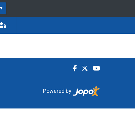
▾
Powered by