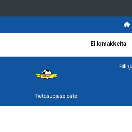
Ei lomakkeita
Siilin
Tietosuojaseloste