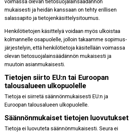
voimassa olevan tietosuojalainsäädännön
mukaisesti ja heidän kanssaan on tehty erillisen
salassapito ja tietojenkäsittelysitoumus.
Henkilötietojen käsittelyä voidaan myös ulkoistaa
kolmannelle osapuolelle, jolloin takaamme sopimus-
järjestelyin, että henkilötietoja käsitellään voimassa
olevan tietosuojalainsäädännön mukaisesti ja
muutoin asianmukaisesti.
Tietojen siirto EU:n tai Euroopan
talousalueen ulkopuolelle
Tietoja ei siirretä säännönmukaisesti EU:n ja
Euroopan talousalueen ulkopuolelle.
Säännönmukaiset tietojen luovutukset
Tietoja ei luovuteta säännönmukaisesti. Seura ei