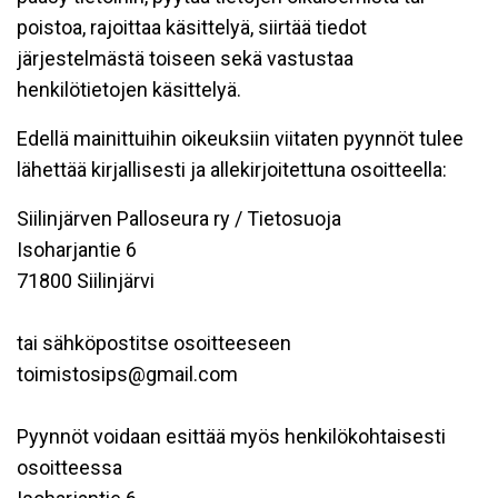
poistoa, rajoittaa käsittelyä, siirtää tiedot
järjestelmästä toiseen sekä vastustaa
henkilötietojen käsittelyä.
Edellä mainittuihin oikeuksiin viitaten pyynnöt tulee
lähettää kirjallisesti ja allekirjoitettuna osoitteella:
Siilinjärven Palloseura ry / Tietosuoja
Isoharjantie 6
71800 Siilinjärvi
tai sähköpostitse osoitteeseen
toimistosips@gmail.com
Pyynnöt voidaan esittää myös henkilökohtaisesti
osoitteessa