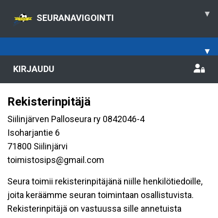
▾
SEURANAVIGOINTI
▾
KIRJAUDU
Rekisterinpitäjä
Siilinjärven Palloseura ry 0842046-4
Isoharjantie 6
71800 Siilinjärvi
toimistosips@gmail.com
Seura toimii rekisterinpitäjänä niille henkilötiedoille,
joita keräämme seuran toimintaan osallistuvista.
Rekisterinpitäjä on vastuussa sille annetuista