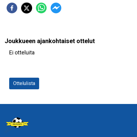
Joukkueen ajankohtaiset ottelut
Ei otteluita
Ottelulista