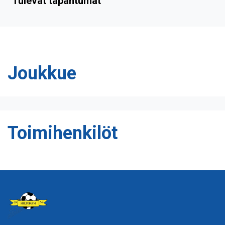
Tulevat tapahtumat
Joukkue
Toimihenkilöt