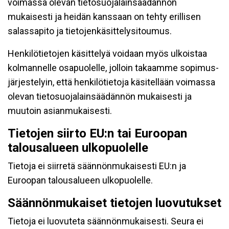
voimassa olevan tietosuojalainsäädännön
mukaisesti ja heidän kanssaan on tehty erillisen
salassapito ja tietojenkäsittelysitoumus.
Henkilötietojen käsittelyä voidaan myös ulkoistaa
kolmannelle osapuolelle, jolloin takaamme sopimus-
järjestelyin, että henkilötietoja käsitellään voimassa
olevan tietosuojalainsäädännön mukaisesti ja
muutoin asianmukaisesti.
Tietojen siirto EU:n tai Euroopan
talousalueen ulkopuolelle
Tietoja ei siirretä säännönmukaisesti EU:n ja
Euroopan talousalueen ulkopuolelle.
Säännönmukaiset tietojen luovutukset
Tietoja ei luovuteta säännönmukaisesti. Seura ei