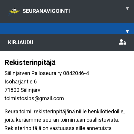
▾
SEURANAVIGOINTI
▾
KIRJAUDU
Rekisterinpitäjä
Siilinjärven Palloseura ry 0842046-4
Isoharjantie 6
71800 Siilinjärvi
toimistosips@gmail.com
Seura toimii rekisterinpitäjänä niille henkilötiedoille,
joita keräämme seuran toimintaan osallistuvista.
Rekisterinpitäjä on vastuussa sille annetuista