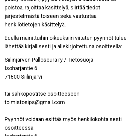
poistoa, rajoittaa käsittelyä, siirtää tiedot
järjestelmästä toiseen sekä vastustaa
henkilötietojen käsittelyä.
Edellä mainittuihin oikeuksiin viitaten pyynnöt tulee
lähettää kirjallisesti ja allekirjoitettuna osoitteella:
Siilinjärven Palloseura ry / Tietosuoja
Isoharjantie 6
71800 Siilinjärvi
tai sähköpostitse osoitteeseen
toimistosips@gmail.com
Pyynnöt voidaan esittää myös henkilökohtaisesti
osoitteessa