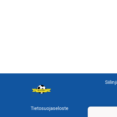
Siilin
Tietosuojaseloste