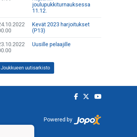
joulupukkiturnauksessa
11.12.
24.10.2022
Kevät 2023 harjoitukset
00.00
(P13)
23.10.2022
Uusille pelaajille
00.00
Joukkueen uutisarkisto
Powered by