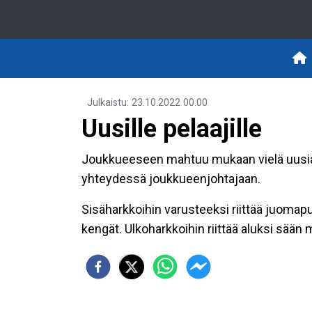
Julkaistu
:
23.10.2022
00.00
Uusille pelaajille
Joukkueeseen mahtuu mukaan vielä uusia ja
yhteydessä joukkueenjohtajaan.
Sisäharkkoihin varusteeksi riittää juomapul
kengät. Ulkoharkkoihin riittää aluksi sään 