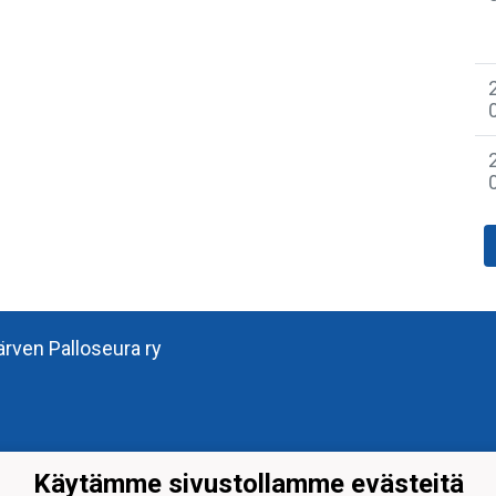
järven Palloseura ry
Käytämme sivustollamme evästeitä