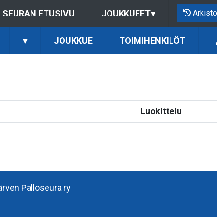
Arkisto
SEURAN ETUSIVU
JOUKKUEET
▾
▾
JOUKKUE
TOIMIHENKILÖT
Luokittelu
järven Palloseura ry