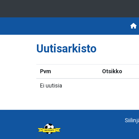
Uutisarkisto
Pvm
Otsikko
Ei uutisia
Siilin