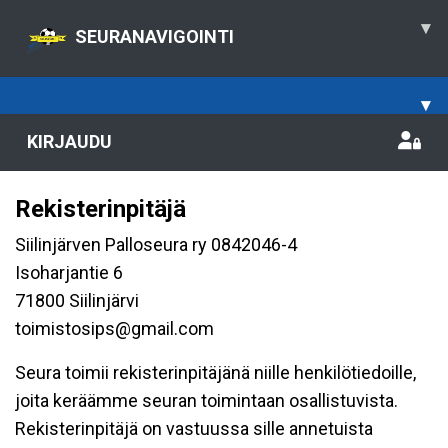
▾
SEURANAVIGOINTI
▾
KIRJAUDU
Rekisterinpitäjä
Siilinjärven Palloseura ry 0842046-4
Isoharjantie 6
71800 Siilinjärvi
toimistosips@gmail.com
Seura toimii rekisterinpitäjänä niille henkilötiedoille,
joita keräämme seuran toimintaan osallistuvista.
Rekisterinpitäjä on vastuussa sille annetuista