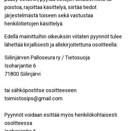
poistoa, rajoittaa käsittelyä, siirtää tiedot
järjestelmästä toiseen sekä vastustaa
henkilötietojen käsittelyä.
Edellä mainittuihin oikeuksiin viitaten pyynnöt tulee
lähettää kirjallisesti ja allekirjoitettuna osoitteella:
Siilinjärven Palloseura ry / Tietosuoja
Isoharjantie 6
71800 Siilinjärvi
tai sähköpostitse osoitteeseen
toimistosips@gmail.com
Pyynnöt voidaan esittää myös henkilökohtaisesti
osoitteessa