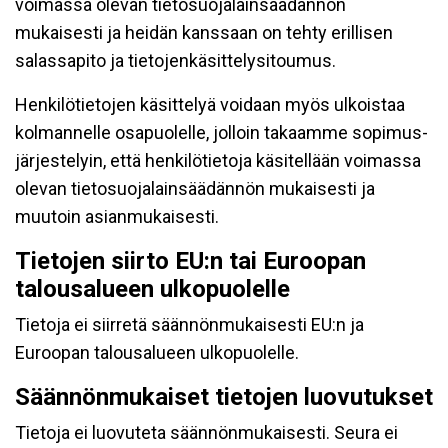
voimassa olevan tietosuojalainsäädännön
mukaisesti ja heidän kanssaan on tehty erillisen
salassapito ja tietojenkäsittelysitoumus.
Henkilötietojen käsittelyä voidaan myös ulkoistaa
kolmannelle osapuolelle, jolloin takaamme sopimus-
järjestelyin, että henkilötietoja käsitellään voimassa
olevan tietosuojalainsäädännön mukaisesti ja
muutoin asianmukaisesti.
Tietojen siirto EU:n tai Euroopan
talousalueen ulkopuolelle
Tietoja ei siirretä säännönmukaisesti EU:n ja
Euroopan talousalueen ulkopuolelle.
Säännönmukaiset tietojen luovutukset
Tietoja ei luovuteta säännönmukaisesti. Seura ei